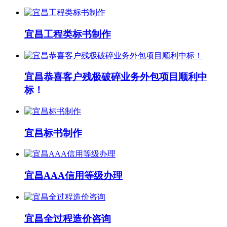
宜昌工程类标书制作
宜昌恭喜客户残极破碎业务外包项目顺利中
标！
宜昌标书制作
宜昌AAA信用等级办理
宜昌全过程造价咨询