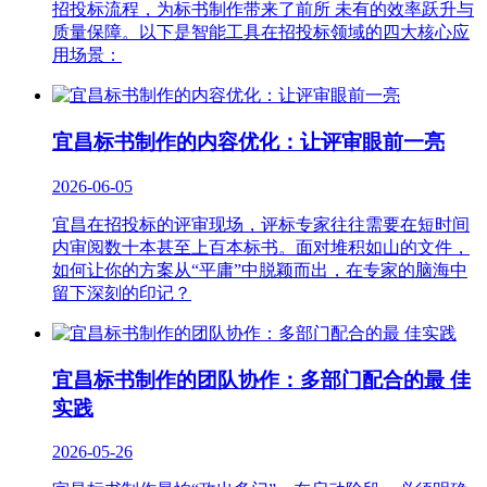
招投标流程，为标书制作带来了前所 未有的效率跃升与
质量保障。以下是智能工具在招投标领域的四大核心应
用场景：
宜昌标书制作的内容优化：让评审眼前一亮
2026-06-05
宜昌在招投标的评审现场，评标专家往往需要在短时间
内审阅数十本甚至上百本标书。面对堆积如山的文件，
如何让你的方案从“平庸”中脱颖而出，在专家的脑海中
留下深刻的印记？
宜昌标书制作的团队协作：多部门配合的最 佳
实践
2026-05-26