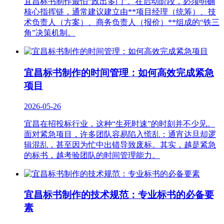
宜昌标书制作最怕“政出多门”。在启动阶段，必须明确
核心指挥链，通常建议建立由**项目经理（统筹）、技
术负责人（方案）、商务负责人（报价）**组成的“铁三
角”决策机制。
宜昌标书制作的时间管理：如何高效完成紧急
项目
2026-05-26
宜昌在招投标行业，这种“生死时速”的时刻并不少见。
面对紧急项目，许多团队容易陷入慌乱：通宵达旦却逻
辑混乱，甚至因为忙中出错导致废标。其实，越是紧急
的标书，越考验团队的时间管理能力。
宜昌标书制作的技术规范：专业标书的必备要
素