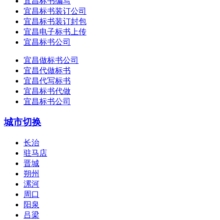
宜昌标书编写
宜昌标书装订公司
宜昌标书装订封包
宜昌电子标书上传
宜昌标书公司
宜昌做标书公司
宜昌代做标书
宜昌代写标书
宜昌标书代做
宜昌标书公司
城市切换
长治
驻马店
晋城
朔州
漯河
周口
阳泉
吕梁