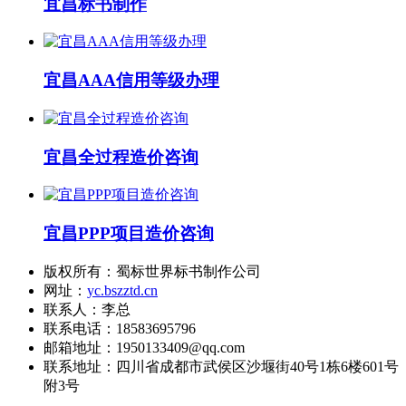
宜昌标书制作
宜昌AAA信用等级办理
宜昌全过程造价咨询
宜昌PPP项目造价咨询
版权所有：蜀标世界标书制作公司
网址：
yc.bszztd.cn
联系人：李总
联系电话：18583695796
邮箱地址：1950133409@qq.com
联系地址：
四川省成都市武侯区沙堰街40号1栋6楼601号
附3号