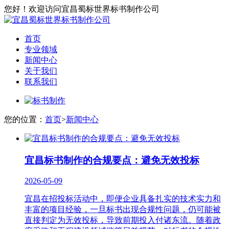
您好！欢迎访问宜昌蜀标世界标书制作公司
首页
专业领域
新闻中心
关于我们
联系我们
您的位置：
首页
>
新闻中心
宜昌标书制作的合规要点：避免无效投标
2026-05-09
宜昌在招投标活动中，即便企业具备扎实的技术实力和
丰富的项目经验，一旦标书出现合规性问题，仍可能被
直接判定为无效投标，导致前期投入付诸东流。随着政