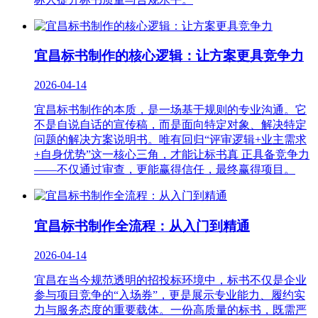
宜昌标书制作的核心逻辑：让方案更具竞争力
2026-04-14
宜昌标书制作的本质，是一场基于规则的专业沟通。它
不是自说自话的宣传稿，而是面向特定对象、解决特定
问题的解决方案说明书。唯有回归“评审逻辑+业主需求
+自身优势”这一核心三角，才能让标书真 正具备竞争力
——不仅通过审查，更能赢得信任，最终赢得项目。
宜昌标书制作全流程：从入门到精通
2026-04-14
宜昌在当今规范透明的招投标环境中，标书不仅是企业
参与项目竞争的“入场券”，更是展示专业能力、履约实
力与服务态度的重要载体。一份高质量的标书，既需严