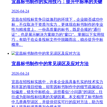
宜昌标书制作的实用技巧：提升中标率的关键
2026-04-24
宜昌在招投标竞争日益激烈的环境下，企业能否成功中
标，不仅取决于资质与实力，更体现在标书制作的专业
性与精准度上。一份高质量的标书，既是合规的“通行
证”，也是展示解决方案能力的“窗口”。掌握以下实用技
巧，有助于在众多投标文件中脱颖而出，稳步提升中标
概率。
宜昌标书制作中的常见误区及应对方法
2026-04-24
宜昌在招投标实践中，许多企业虽具备扎实的技术实力
和丰富的项目经验，却常因标书制作中的细节疏漏或认
知偏差，错失中标机会。这些看似“小问题”的误区，往
往成为影响投标结果的关键因素。本文梳理了标书制作
中几类典型误区，并提供切实可行的应对方法，助力投
标人提升标书质量与合规水平。