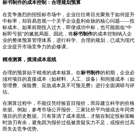
标书制作的成本控制：合理规划预算
在竞争激烈的招投标市场中，企业往往将目光聚焦于如何提升
中标率，却容易忽视一个关乎企业盈利命脉的核心问题——投
标成本。如果前期投入过大，即便成功中标，也可能面临“中
标即亏损”的尴尬局面。因此，将
标书制作
的成本控制纳入企
业的整体预算管理体系，进行科学、合理的规划，已成为现代
企业提升市场竞争力的必修课。
精准测算，摸清成本底线
合理的预算始于精准的成本核算。在
标书制作
的初期，企业必
须对项目的直接成本（如材料、人工、设备）和间接成本（如
管理费、保险费、应急成本及不可预见费）进行全面调研与评
估。
在测算过程中，不能仅凭经验盲目报价，而应建立科学的价格
依据。例如，参考市场公开报价、三家比价平均值或去年同类
项目的历史数据。只有算清了成本底线，才能在制定投标策略
时游刃有余，避免因为报价过低被质疑实力不足，或报价过高
而失去竞争优势。