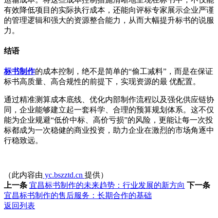
有效降低项目的实际执行成本，还能向评标专家展示企业严谨
的管理逻辑和强大的资源整合能力，从而大幅提升标书的说服
力。
结语
标书制作
的成本控制，绝不是简单的“偷工减料”，而是在保证
标书高质量、高合规性的前提下，实现资源的最 优配置。
通过精准测算成本底线、优化内部制作流程以及强化供应链协
同，企业能够建立起一套科学、合理的预算规划体系。这不仅
能为企业规避“低价中标、高价亏损”的风险，更能让每一次投
标都成为一次稳健的商业投资，助力企业在激烈的市场角逐中
行稳致远。
（此内容由
yc.bszztd.cn
提供）
上一条
宜昌标书制作的未来趋势：行业发展的新方向
下一条
宜昌标书制作的售后服务：长期合作的基础
返回列表