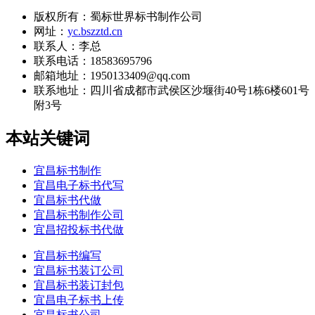
版权所有：蜀标世界标书制作公司
网址：
yc.bszztd.cn
联系人：李总
联系电话：18583695796
邮箱地址：1950133409@qq.com
联系地址：
四川省成都市武侯区沙堰街40号1栋6楼601号
附3号
本站关键词
宜昌标书制作
宜昌电子标书代写
宜昌标书代做
宜昌标书制作公司
宜昌招投标书代做
宜昌标书编写
宜昌标书装订公司
宜昌标书装订封包
宜昌电子标书上传
宜昌标书公司