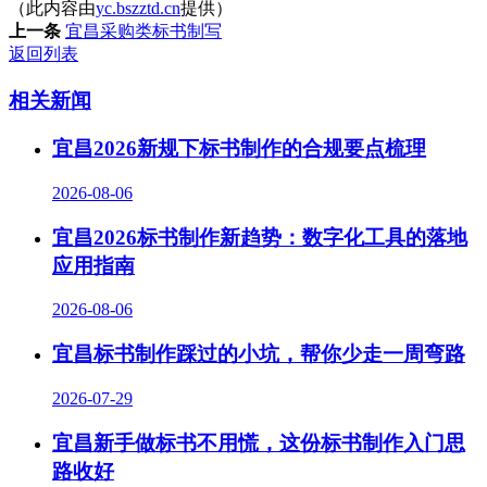
（此内容由
yc.bszztd.cn
提供）
上一条
宜昌采购类标书制写
返回列表
相关新闻
宜昌2026新规下标书制作的合规要点梳理
2026-08-06
宜昌2026标书制作新趋势：数字化工具的落地
应用指南
2026-08-06
宜昌标书制作踩过的小坑，帮你少走一周弯路
2026-07-29
宜昌新手做标书不用慌，这份标书制作入门思
路收好