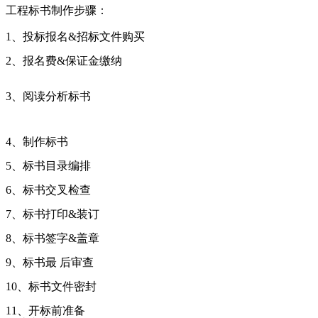
工程标书制作步骤：
1、投标报名&招标文件购买
2、报名费&保证金缴纳
3、阅读分析标书
4、制作标书
5、标书目录编排
6、标书交叉检查
7、标书打印&装订
8、标书签字&盖章
9、标书最 后审查
10、标书文件密封
11、开标前准备