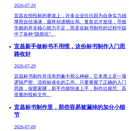
2026-07-29
宜昌在招投标的赛道上，许多企业往往因为自身实力雄
厚而自信满满，最终却遗憾出局。复盘后才发现，导致
失败的并非核心能力不足，而是在标书制作的过程中踩
中了各种“隐形坑”。
宜昌新手做标书不用慌，这份标书制作入门思
路收好
2026-07-29
宜昌标书制作并没有想象中那么神秘，它本质上是一项
逻辑严密、流程标准化的工作。只要掌握了正确的入门
思路，按图索骥，新手也能快速上手，制作出规范、高
质量的投标文件。
宜昌标书制作里，那些容易被漏掉的加分小细
节
2026-07-09