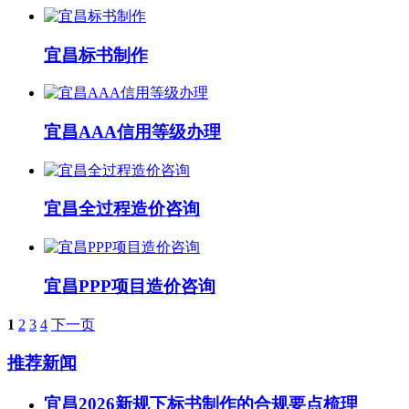
宜昌标书制作
宜昌AAA信用等级办理
宜昌全过程造价咨询
宜昌PPP项目造价咨询
1
2
3
4
下一页
推荐新闻
宜昌2026新规下标书制作的合规要点梳理