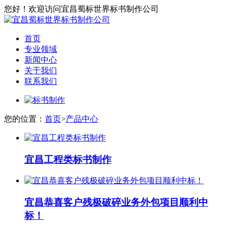
您好！欢迎访问宜昌蜀标世界标书制作公司
首页
专业领域
新闻中心
关于我们
联系我们
您的位置：
首页
>
产品中心
宜昌工程类标书制作
宜昌恭喜客户残极破碎业务外包项目顺利中
标！