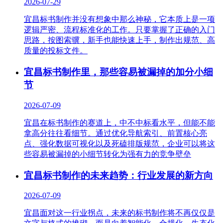
2026-07-29
宜昌标书制作并没有想象中那么神秘，它本质上是一项
逻辑严密、流程标准化的工作。只要掌握了正确的入门
思路，按图索骥，新手也能快速上手，制作出规范、高
质量的投标文件。
宜昌标书制作里，那些容易被漏掉的加分小细
节
2026-07-09
宜昌在标书制作的赛道上，中不中标看水平，但能不能
拿高分往往看细节。通过优化导航索引、前置核心亮
点、强化数据可视化以及死磕排版规范，企业可以将这
些容易被漏掉的小细节转化为强有力的竞争壁垒
宜昌标书制作的未来趋势：行业发展的新方向
2026-07-09
宜昌面对这一行业拐点，未来的标书制作将不再仅仅是