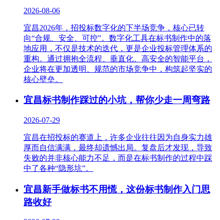
2026-08-06
宜昌2026年，招投标数字化的下半场竞争，核心已转
向“合规、安全、可控”。数字化工具在标书制作中的落
地应用，不仅是技术的迭代，更是企业投标管理体系的
重构。通过拥抱全流程、垂直化、高安全的智能平台，
企业将在更加透明、规范的市场竞争中，构筑起坚实的
核心壁垒。
宜昌标书制作踩过的小坑，帮你少走一周弯路
2026-07-29
宜昌在招投标的赛道上，许多企业往往因为自身实力雄
厚而自信满满，最终却遗憾出局。复盘后才发现，导致
失败的并非核心能力不足，而是在标书制作的过程中踩
中了各种“隐形坑”。
宜昌新手做标书不用慌，这份标书制作入门思
路收好