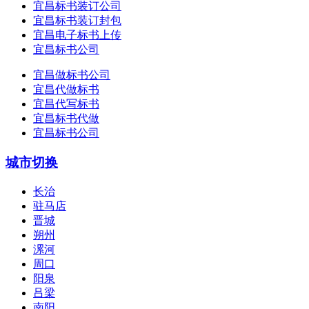
宜昌标书装订公司
宜昌标书装订封包
宜昌电子标书上传
宜昌标书公司
宜昌做标书公司
宜昌代做标书
宜昌代写标书
宜昌标书代做
宜昌标书公司
城市切换
长治
驻马店
晋城
朔州
漯河
周口
阳泉
吕梁
南阳