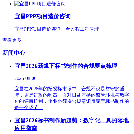
宜昌PPP项目造价咨询
宜昌PPP项目造价咨询，全过程工程管理
查看更多
新闻中心
宜昌2026新规下标书制作的合规要点梳理
2026-08-06
宜昌在2026年的招投标市场中，合规不仅是防守的盾
牌，更是进攻的利器。面对日益严格的监管环境与数字
化的评审机制，企业必须将合规意识贯穿于标书制作的
每一个环节。
宜昌2026标书制作新趋势：数字化工具的落地
应用指南