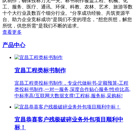
队制作，确保投标万无一失。标书制作覆盖工程、机械、化
工、服务、医疗、通讯、环保、科教、农林、艺术、旅游等数
十个大行业及数百个细分行业。“分享成功经验、共筑资源平
台、助力企业竞标成功”是我们不变的理念，“想您所想，解您
所忧，供您所需”是我们不断的追求。
查看更多
产品中心
宜昌工程类标书制作
宜昌工程类投标书制作，专业代做标书-定额预算-工程
类投标书制作,一对一服务,深度合作贴心服务!性价比高,
中标率高!互联网大数据支撑!工程标,服务标,采购标!
宜昌恭喜客户残极破碎业务外包项目顺利中
标！