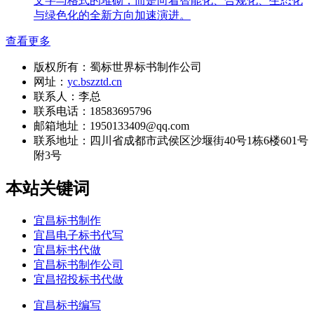
文字与格式的堆砌，而是向着智能化、合规化、生态化
与绿色化的全新方向加速演进。
查看更多
版权所有：蜀标世界标书制作公司
网址：
yc.bszztd.cn
联系人：李总
联系电话：18583695796
邮箱地址：1950133409@qq.com
联系地址：
四川省成都市武侯区沙堰街40号1栋6楼601号
附3号
本站关键词
宜昌标书制作
宜昌电子标书代写
宜昌标书代做
宜昌标书制作公司
宜昌招投标书代做
宜昌标书编写