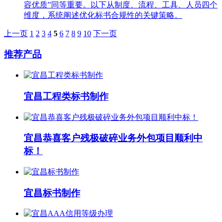
容优质”同等重要。以下从制度、流程、工具、人员四个
维度，系统阐述优化标书合规性的关键策略。
上一页
1
2
3
4
5
6
7
8
9
10
下一页
推荐产品
宜昌工程类标书制作
宜昌恭喜客户残极破碎业务外包项目顺利中
标！
宜昌标书制作