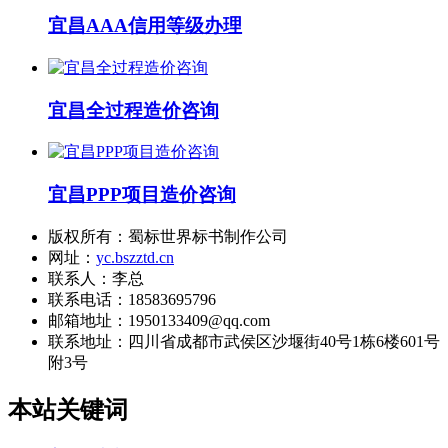
宜昌AAA信用等级办理
宜昌全过程造价咨询
宜昌PPP项目造价咨询
版权所有：蜀标世界标书制作公司
网址：
yc.bszztd.cn
联系人：李总
联系电话：18583695796
邮箱地址：1950133409@qq.com
联系地址：
四川省成都市武侯区沙堰街40号1栋6楼601号
附3号
本站关键词