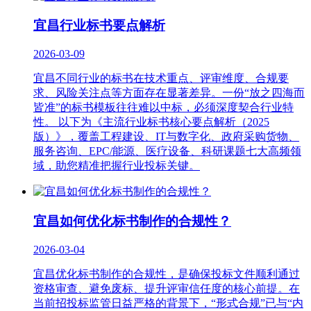
宜昌‌行业标书要点解析‌
2026-03-09
宜昌不同行业的标书在技术重点、评审维度、合规要
求、风险关注点等方面存在显著差异。一份“放之四海而
皆准”的标书模板往往难以中标，必须深度契合行业特
性。 以下为《主流行业标书核心要点解析（2025
版）》，覆盖工程建设、IT与数字化、政府采购货物、
服务咨询、EPC/能源、医疗设备、科研课题七大高频领
域，助您精准把握行业投标关键。
宜昌如何优化标书制作的合规性？
2026-03-04
宜昌优化标书制作的合规性，是确保投标文件顺利通过
资格审查、避免废标、提升评审信任度的核心前提。在
当前招投标监管日益严格的背景下，“形式合规”已与“内